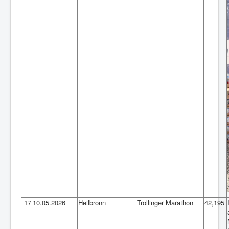
17
10.05.2026
Heilbronn
Trollinger Marathon
42,195