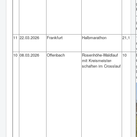
11
22.03.2026
Frankfurt
Halbmarathon
21,1
10
08.03.2026
Offenbach
Rosenhöhe-Waldlauf
10
mit Kreismeister-
schaften im Crosslauf