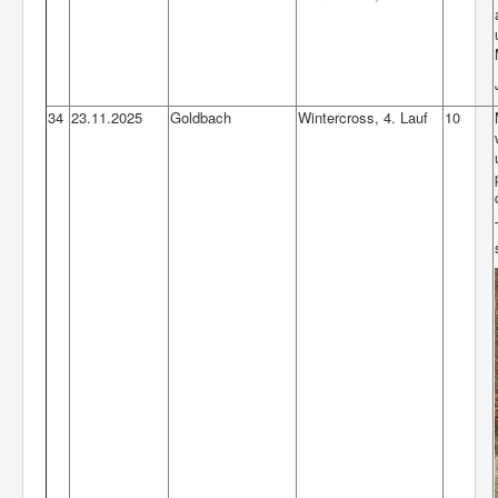
34
23.11.2025
Goldbach
Wintercross, 4. Lauf
10