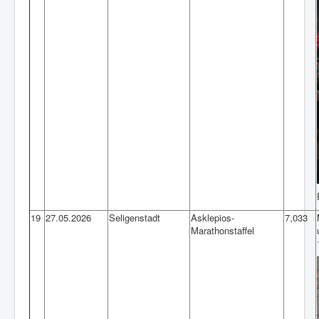
19
27.05.2026
Seligenstadt
Asklepios-
7,033
Marathonstaffel