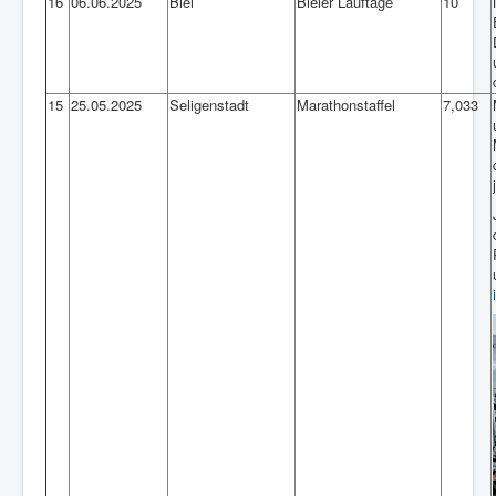
16
06.06.2025
Biel
Bieler Lauftage
10
15
25.05.2025
Seligenstadt
Marathonstaffel
7,033