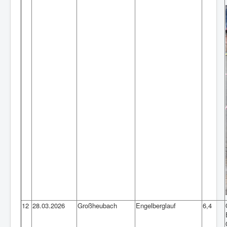
12
28.03.2026
Großheubach
Engelberglauf
6,4