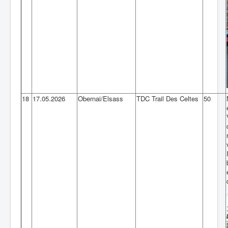
18
17.05.2026
Obernai/Elsass
TDC Trail Des Celtes
50