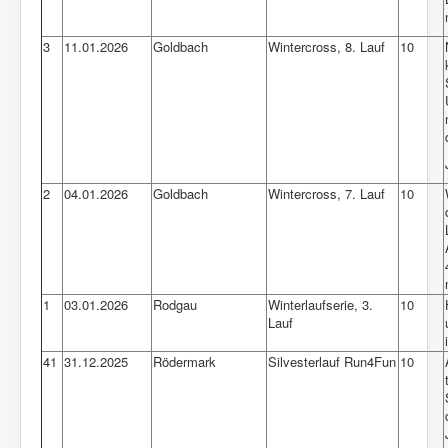
3
11.01.2026
Goldbach
Wintercross, 8. Lauf
10
2
04.01.2026
Goldbach
Wintercross, 7. Lauf
10
1
03.01.2026
Rodgau
Winterlaufserie, 3.
10
Lauf
41
31.12.2025
Rödermark
Silvesterlauf Run4Fun
10