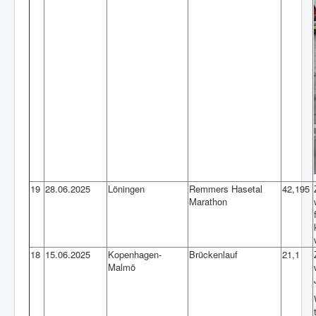
19
28.06.2025
Löningen
Remmers Hasetal
42,195
Marathon
18
15.06.2025
Kopenhagen-
Brückenlauf
21,1
Malmö