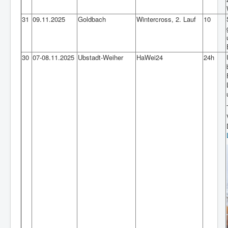
31
09.11.2025
Goldbach
Wintercross, 2. Lauf
10
30
07-08.11.2025
Ubstadt-Weiher
HaWei24
24h