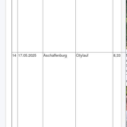
14
17.05.2025
Aschaffenburg
Citylauf
8,33