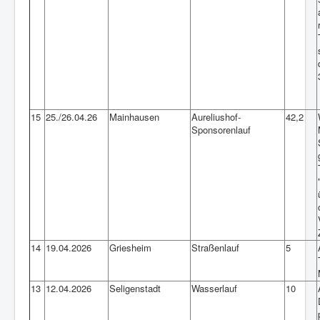
15
25./26.04.26
Mainhausen
Aureliushof-
42,2
Sponsorenlauf
14
19.04.2026
Griesheim
Straßenlauf
5
13
12.04.2026
Seligenstadt
Wasserlauf
10