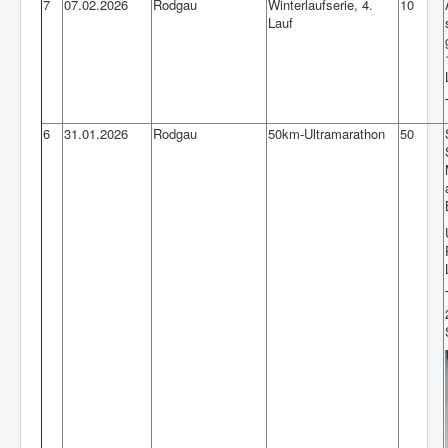
7
07.02.2026
Rodgau
Winterlaufserie, 4.
10
Lauf
6
31.01.2026
Rodgau
50km-Ultramarathon
50