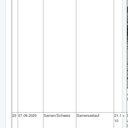
23
07.09.2025
Sarnen/Schweiz
Sarnerseelauf
21,1 +
10