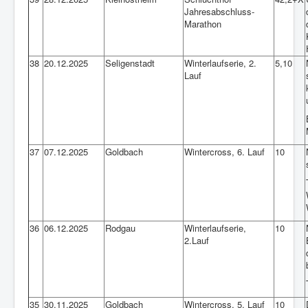
Jahresabschluss-
Marathon
38
20.12.2025
Seligenstadt
Winterlaufserie, 2.
5,10
Lauf
37
07.12.2025
Goldbach
Wintercross, 6. Lauf
10
36
06.12.2025
Rodgau
Winterlaufserie,
10
2.Lauf
35
30.11.2025
Goldbach
Wintercross, 5. Lauf
10