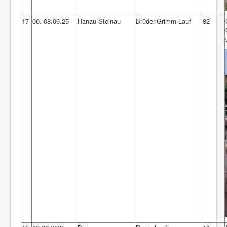
17
06.-08.06.25
Hanau-Steinau
Brüder-Grimm-Lauf
82