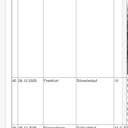
40
28.12.2025
Frankfurt
Silvesterlauf
10
39
28.12.2025
Kleinostheim
Schluchthof
42,2+X