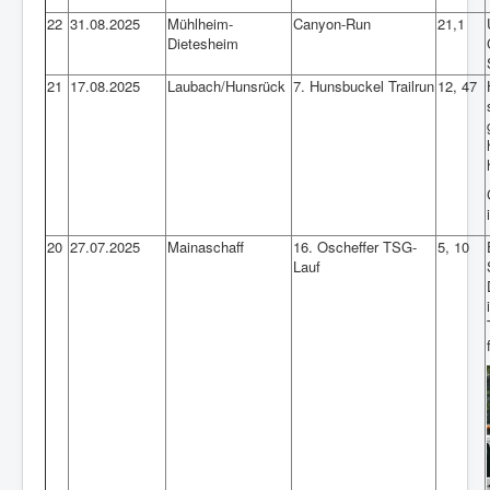
22
31.08.2025
Mühlheim-
Canyon-Run
21,1
Dietesheim
21
17.08.2025
Laubach/Hunsrück
7. Hunsbuckel Trailrun
12, 47
20
27.07.2025
Mainaschaff
16. Oscheffer TSG-
5, 10
Lauf