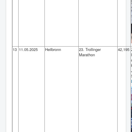
13
11.05.2025
Heilbronn
23. Trollinger
42,195
Marathon