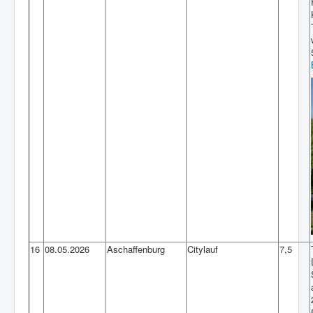
16
08.05.2026
Aschaffenburg
Citylauf
7,5