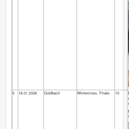
5
18.01.2026
Goldbach
Wintercross, Finale
10