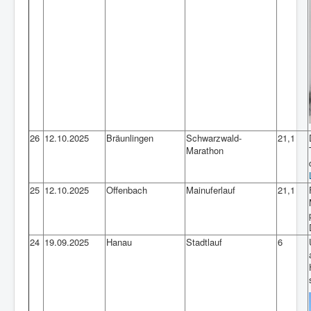
26
12.10.2025
Bräunlingen
Schwarzwald-
21,1
Marathon
25
12.10.2025
Offenbach
Mainuferlauf
21,1
24
19.09.2025
Hanau
Stadtlauf
6