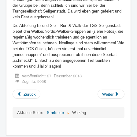
der Gruppe bei, denn schließlich sind wir hier bei der
Turngesellschaft Seligenstadt. Da wird eben gern gefeiert und
kein Fest ausgelassen!
Die Abteilung Er und Sie – Run & Walk der TGS Seligenstadt
bietet drei Walker/Nordic-Walker-Gruppen an (siehe Fotos), die
regelmäßig wöchentlich trainieren und gelegentlich an
Wettkämpfen teilnehmen. Neulinge sind stets willkommen! Wie
bei der TGS üblich, können sie erst mal unverbindlich
„reinschnuppern“ und ausprobieren, ob ihnen diese Sportart
„schmeckt“. Einfach zu den angegebenen Treffpunkten
kommen und „Hallo“ sagen!
Veröffentlicht: 27. Dezember 2018
Zugriffe: 9058
Zurück
Weiter
Aktuelle Seite:
Startseite
Walking