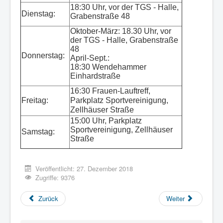
Vorstand
18:30 Uhr, vor der TGS - Halle,
Dienstag:
Grabenstraße 48
Impressum und DSGVO
Oktober-März: 18.30 Uhr, vor
Intern
der TGS - Halle, Grabenstraße
48
Donnerstag:
April-Sept.:
18:30
Wendehammer
Einhardstraße
16:30 Frauen-Lauftreff,
Freitag:
Parkplatz Sportvereinigung,
Zellhäuser Straße
15:00 Uhr, Parkplatz
Sportvereinigung, Zellhäuser
Samstag:
Straße
Veröffentlicht: 27. Dezember 2018
Zugriffe: 9376
Zurück
Weiter