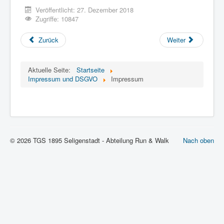
Vorstand
Veröffentlicht: 27. Dezember 2018
Zugriffe: 10847
Impressum und DSGVO
Intern
Zurück
Weiter
Aktuelle Seite:
Startseite
Impressum und DSGVO
Impressum
© 2026 TGS 1895 Seligenstadt - Abteilung Run & Walk
Nach oben