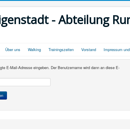
igenstadt - Abteilung Ru
Über uns
Walking
Trainingszeiten
Vorstand
Impressum un
rlegte E-Mail-Adresse eingeben. Der Benutzername wird dann an diese E-
en