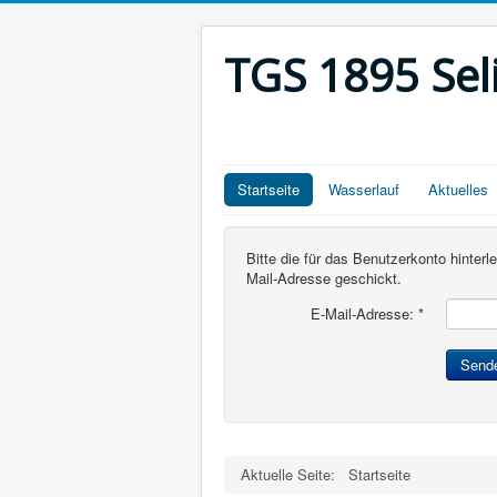
TGS 1895 Sel
Startseite
Wasserlauf
Aktuelles
Bitte die für das Benutzerkonto hinte
Mail-Adresse geschickt.
E-Mail-Adresse:
*
Send
Aktuelle Seite:
Startseite